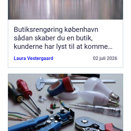
Butiksrengøring københavn
sådan skaber du en butik,
kunderne har lyst til at komme
tilbage til
Laura Vestergaard
02 juli 2026