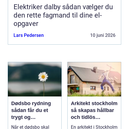
Elektriker dalby sådan vælger du
den rette fagmand til dine el-
opgaver
Lars Pedersen
10 juni 2026
Dødsbo rydning
Arkitekt stockholm
sådan får du et
så skapas hållbar
trygt og
och tidlös
respektfuldt forløb
arkitektur i
Når et dødsbo skal
En arkitekt i Stockholm