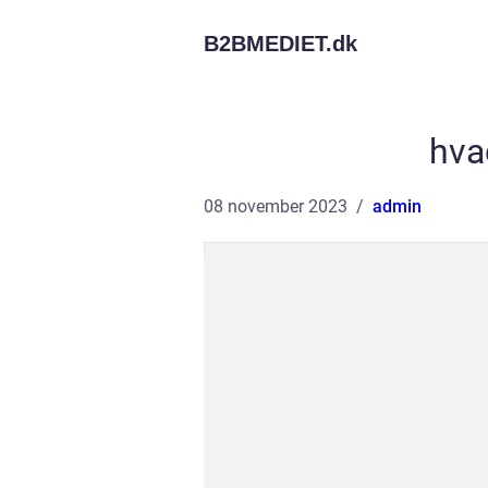
B2BMEDIET.
dk
hva
08 november 2023
admin