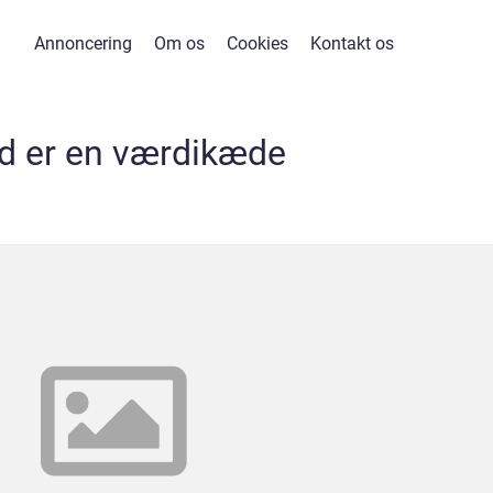
Annoncering
Om os
Cookies
Kontakt os
d er en værdikæde