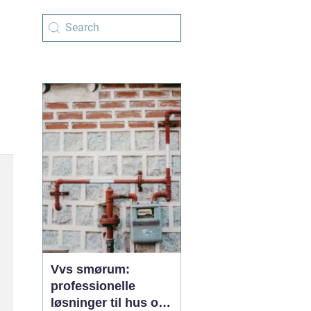
Vvs smørum:
professionelle
løsninger til hus og