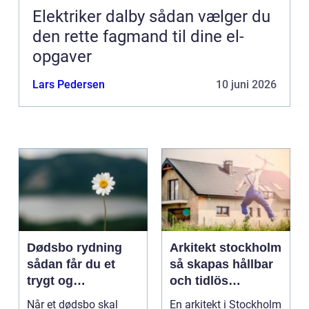
Elektriker dalby sådan vælger du
den rette fagmand til dine el-
opgaver
Lars Pedersen
10 juni 2026
Dødsbo rydning
Arkitekt stockholm
sådan får du et
så skapas hållbar
trygt og
och tidlös
respektfuldt forløb
arkitektur i
Når et dødsbo skal
En arkitekt i Stockholm