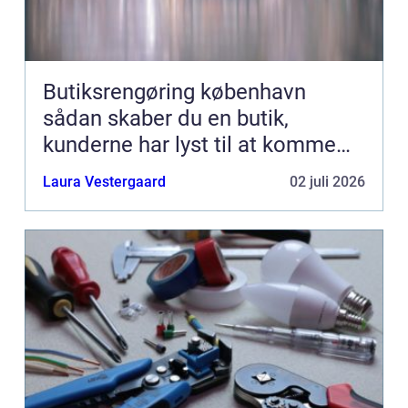
Butiksrengøring københavn
sådan skaber du en butik,
kunderne har lyst til at komme
tilbage til
Laura Vestergaard
02 juli 2026