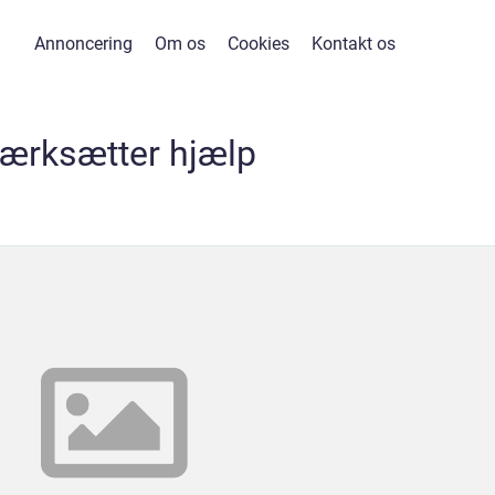
Annoncering
Om os
Cookies
Kontakt os
værksætter hjælp