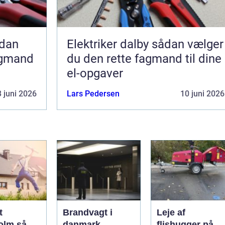
Elektriker dalby sådan vælger
agmand
du den rette fagmand til dine
el-opgaver
 juni 2026
Lars Pedersen
10 juni 2026
t
Brandvagt i
Leje af
lm så
danmark
flishugger på