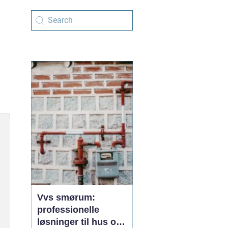
Vvs smørum:
professionelle
løsninger til hus og