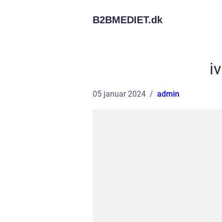
B2BMEDIET.
dk
i
05 januar 2024
admin