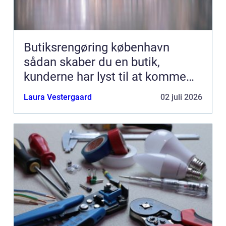
Butiksrengøring københavn
sådan skaber du en butik,
kunderne har lyst til at komme
tilbage til
Laura Vestergaard
02 juli 2026