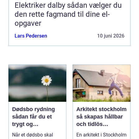
Elektriker dalby sådan vælger du
den rette fagmand til dine el-
opgaver
Lars Pedersen
10 juni 2026
Dødsbo rydning
Arkitekt stockholm
sådan får du et
så skapas hållbar
trygt og
och tidlös
respektfuldt forløb
arkitektur i
Når et dødsbo skal
En arkitekt i Stockholm