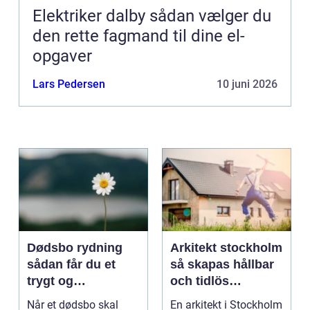
Elektriker dalby sådan vælger du
den rette fagmand til dine el-
opgaver
Lars Pedersen
10 juni 2026
Dødsbo rydning
Arkitekt stockholm
sådan får du et
så skapas hållbar
trygt og
och tidlös
respektfuldt forløb
arkitektur i
Når et dødsbo skal
En arkitekt i Stockholm