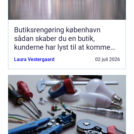
Butiksrengøring københavn
sådan skaber du en butik,
kunderne har lyst til at komme
tilbage til
Laura Vestergaard
02 juli 2026