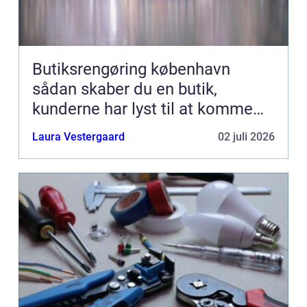
Butiksrengøring københavn
sådan skaber du en butik,
kunderne har lyst til at komme
tilbage til
Laura Vestergaard
02 juli 2026