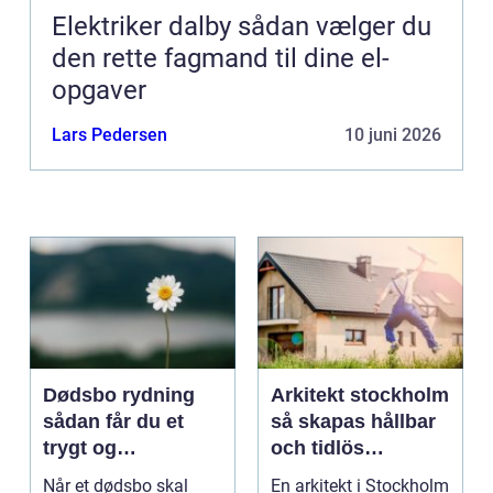
Elektriker dalby sådan vælger du
den rette fagmand til dine el-
opgaver
Lars Pedersen
10 juni 2026
Dødsbo rydning
Arkitekt stockholm
sådan får du et
så skapas hållbar
trygt og
och tidlös
respektfuldt forløb
arkitektur i
Når et dødsbo skal
En arkitekt i Stockholm