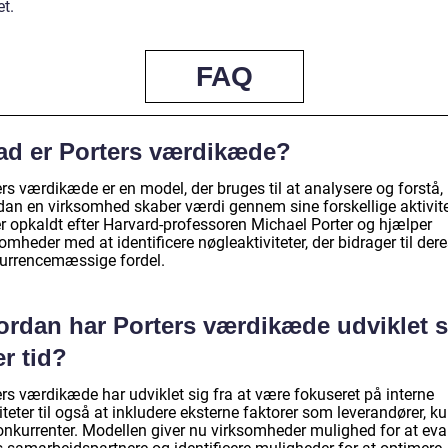
t.
FAQ
ad er Porters værdikæde?
rs værdikæde er en model, der bruges til at analysere og forstå,
dan en virksomhed skaber værdi gennem sine forskellige aktivite
er opkaldt efter Harvard-professoren Michael Porter og hjælper
omheder med at identificere nøgleaktiviteter, der bidrager til der
urrencemæssige fordel.
ordan har Porters værdikæde udviklet s
r tid?
rs værdikæde har udviklet sig fra at være fokuseret på interne
iteter til også at inkludere eksterne faktorer som leverandører, k
onkurrenter. Modellen giver nu virksomheder mulighed for at eva