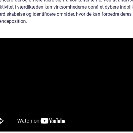
aktivitet i værdikæden kan virksomhederne opnå et dybere indblik
rdiskabelse og identificere områder, hvor de kan forbedre deres
enceposition.