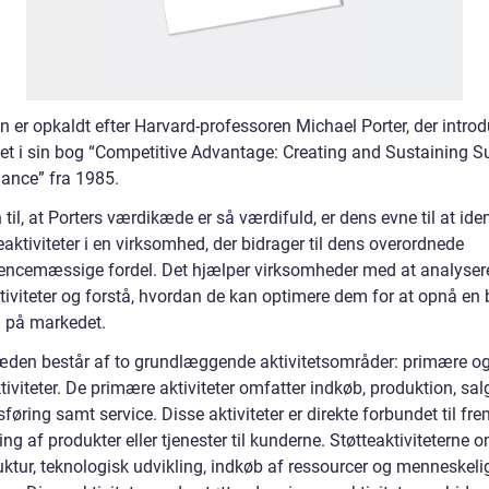
n er opkaldt efter Harvard-professoren Michael Porter, der intro
et i sin bog “Competitive Advantage: Creating and Sustaining S
ance” fra 1985.
til, at Porters værdikæde er så værdifuld, er dens evne til at iden
aktiviteter i en virksomhed, der bidrager til dens overordnede
encemæssige fordel. Det hjælper virksomheder med at analyser
tiviteter og forstå, hvordan de kan optimere dem for at opnå en 
n på markedet.
den består af to grundlæggende aktivitetsområder: primære o
tiviteter. De primære aktiviteter omfatter indkøb, produktion, sal
øring samt service. Disse aktiviteter er direkte forbundet til fre
ing af produkter eller tjenester til kunderne. Støtteaktiviteterne 
uktur, teknologisk udvikling, indkøb af ressourcer og menneskeli