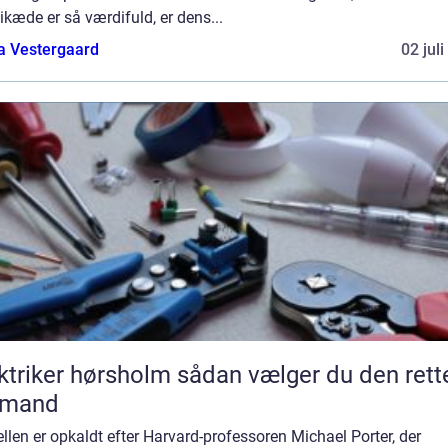
kæde er så værdifuld, er dens...
a Vestergaard
02 jul
ker hørsholm sådan vælger du den rette
gmand
len er opkaldt efter Harvard-professoren Michael Porter, der