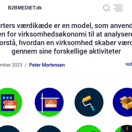
B2BMEDIET.
dk
rters værdikæde er en model, som anven
en for virksomhedsøkonomi til at analyser
orstå, hvordan en virksomhed skaber vær
gennem sine forskellige aktiviteter
red
ember 2023
Peter Mortensen