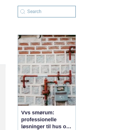
Vvs smørum:
professionelle
løsninger til hus og