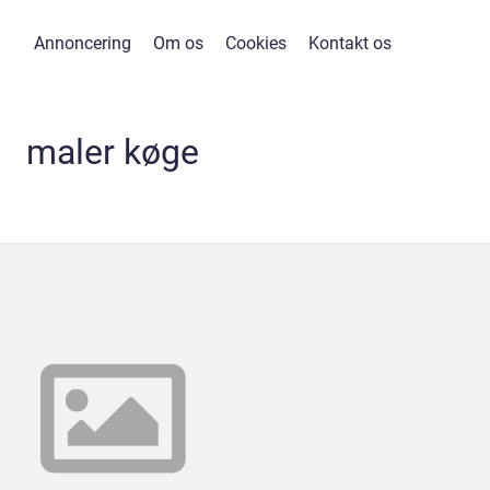
Annoncering
Om os
Cookies
Kontakt os
maler køge