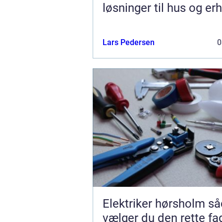
løsninger til hus og er
Lars Pedersen
0
Elektriker hørsholm sådan
vælger du den rette f