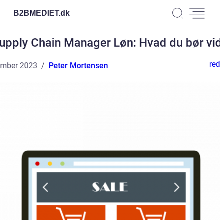
B2BMEDIET.
dk
upply Chain Manager Løn: Hvad du bør vi
red
ember 2023
Peter Mortensen