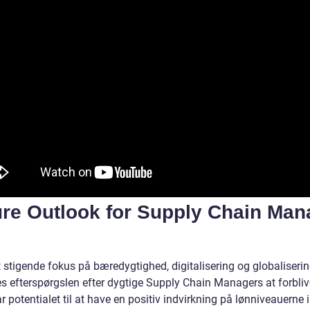
ure Outlook for Supply Chain Man
 stigende fokus på bæredygtighed, digitalisering og globaliseri
es efterspørgslen efter dygtige Supply Chain Managers at forbliv
r potentialet til at have en positiv indvirkning på lønniveauerne 