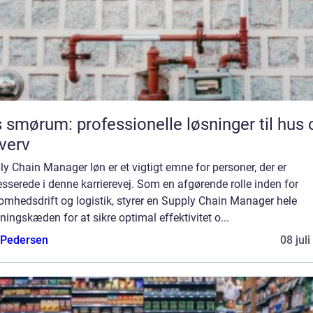
 smørum: professionelle løsninger til hus 
verv
y Chain Manager løn er et vigtigt emne for personer, der er
esserede i denne karrierevej. Som en afgørende rolle inden for
omhedsdrift og logistik, styrer en Supply Chain Manager hele
ningskæden for at sikre optimal effektivitet o...
 Pedersen
08 jul