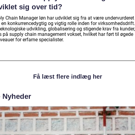
iklet sig over tid?
y Chain Manager løn har udviklet sig fra at være undervurderet t
 en konkurrencedygtig og vigtig rolle inden for virksomhedsdrift
eknologiske udvikling, globalisering og stigende krav fra kunder,
s på supply chain management vokset, hvilket har ført til øgede
veauer for erfarne specialister.
Få læst flere indlæg her
e Nyheder