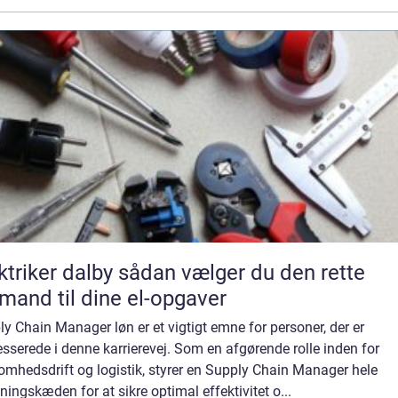
er dalby sådan vælger du den rette
mand til dine el-opgaver
y Chain Manager løn er et vigtigt emne for personer, der er
esserede i denne karrierevej. Som en afgørende rolle inden for
omhedsdrift og logistik, styrer en Supply Chain Manager hele
ningskæden for at sikre optimal effektivitet o...