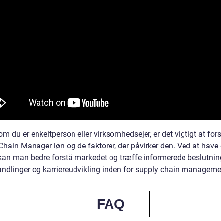
m du er enkeltperson eller virksomhedsejer, er det vigtigt at for
Chain Manager løn og de faktorer, der påvirker den. Ved at have
 kan man bedre forstå markedet og træffe informerede beslutni
andlinger og karriereudvikling inden for supply chain manageme
FAQ