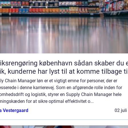
srengøring københavn sådan skaber du en
ik, kunderne har lyst til at komme tilbage ti
y Chain Manager løn er et vigtigt emne for personer, der er
esserede i denne karrierevej. Som en afgørende rolle inden for
omhedsdrift og logistik, styrer en Supply Chain Manager hele
ningskæden for at sikre optimal effektivitet o...
a Vestergaard
02 jul