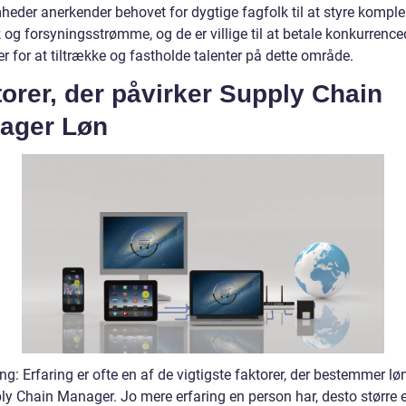
heder anerkender behovet for dygtige fagfolk til at styre kompl
og forsyningsstrømme, og de er villige til at betale konkurrence
r for at tiltrække og fastholde talenter på dette område.
orer, der påvirker Supply Chain
ager Løn
ing: Erfaring er ofte en af de vigtigste faktorer, der bestemmer lø
ly Chain Manager. Jo mere erfaring en person har, desto større e