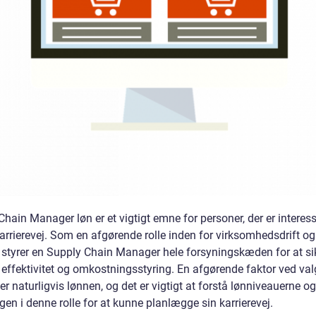
hain Manager løn er et vigtigt emne for personer, der er interess
arrierevej. Som en afgørende rolle inden for virksomhedsdrift og
k, styrer en Supply Chain Manager hele forsyningskæden for at si
 effektivitet og omkostningsstyring. En afgørende faktor ved val
 er naturligvis lønnen, og det er vigtigt at forstå lønniveauerne og
gen i denne rolle for at kunne planlægge sin karrierevej.