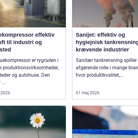
ompressor effektiv
Sanijet: effektiv og
uft til industri og
hygiejnisk tankrensning 
sted
krævende industrier
uekompressor er rygraden i
Sanitær tankrensning spiller
 produktionsvirksomheder,
afgørende rolle i mange bran
teder og autohuse. Den
hvor produktkvalitet,...
 ...
 2026
01 maj 2026