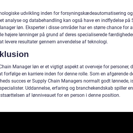
nologiske udvikling inden for forsyningskædeautomatisering og
et analyse og databehandling kan også have en indflydelse på 
anager løn. Eksperter i disse områder har en større chance for a
le højere lønninger på grund af deres specialiserede færdighede
 at levere resultater gennem anvendelse af teknologi.
klusion
hain Manager løn er et vigtigt aspekt at overveje for personer, d
t forfølge en karriere inden for denne rolle. Som en afgørende d
heds succes er Supply Chain Managers normalt godt lønnede, i
specialister. Uddannelse, erfaring og branchekendskab spiller en
fastsættelsen af lønniveauet for en person i denne position.