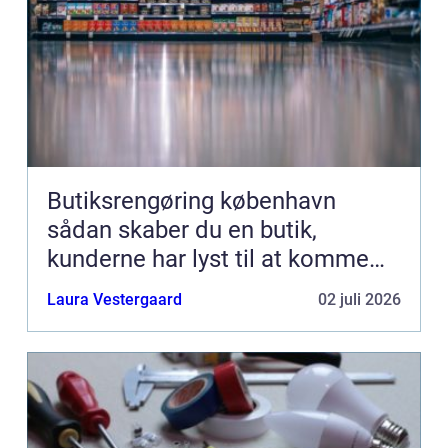
Butiksrengøring københavn
sådan skaber du en butik,
kunderne har lyst til at komme
tilbage til
Laura Vestergaard
02 juli 2026