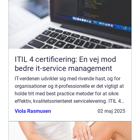
ITIL 4 certificering: En vej mod
bedre it-service management
IT-verdenen udvikler sig med rivende hast, og for
organisationer og it-professionelle er det vigtigt at
holde trit med best practice metoder for at sikre
effektiv, kvalitetsorienteret servicelevering. ITIL 4
certificering er en af de nyeste skud p&ar...
Viola Rasmusen
02 maj 2025