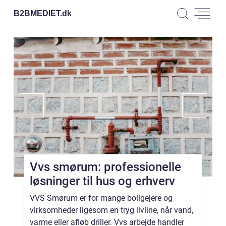
B2BMEDIET.
dk
Vvs smørum: professionelle
løsninger til hus og erhverv
VVS Smørum er for mange boligejere og
virksomheder ligesom en tryg livline, når vand,
varme eller afløb driller. Vvs arbejde handler