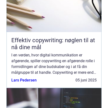
Effektiv copywriting: nøglen til at
nå dine mål
I en verden, hvor digital kommunikation er
afgørende, spiller copywriting en afgørende rolle i
formidlingen af dine budskaber og i at få din
målgruppe til at handle. Copywriting er mere end
blot at skrive tekst; det er en st...
Lars Pedersen
05 juni 2025