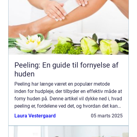
Peeling: En guide til fornyelse af
huden
Peeling har længe været en populær metode
inden for hudpleje, der tilbyder en effektiv måde at
forny huden på. Denne artikel vil dykke ned i, hvad
peeling er, fordelene ved det, og hvordan det kan
integreres i en effekti...
Laura Vestergaard
05 marts 2025