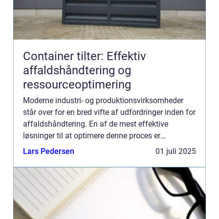
Container tilter: Effektiv
affaldshåndtering og
ressourceoptimering
Moderne industri- og produktionsvirksomheder
står over for en bred vifte af udfordringer inden for
affaldshåndtering. En af de mest effektive
løsninger til at optimere denne proces er
anvendelsen af container tilter, en maskine des...
Lars Pedersen
01 juli 2025