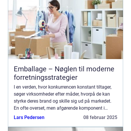
Emballage – Nøglen til moderne
forretningsstrategier
I en verden, hvor konkurrencen konstant tiltager,
søger virksomheder efter måder, hvorpå de kan
styrke deres brand og skille sig ud på markedet.
En ofte overset, men afgørende komponent i
denne sammenhæng er emba...
Lars Pedersen
08 februar 2025