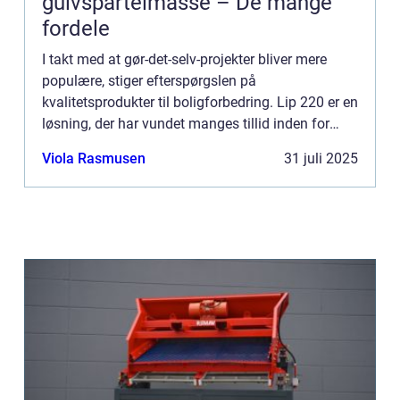
gulvspartelmasse – De mange
fordele
I takt med at gør-det-selv-projekter bliver mere
populære, stiger efterspørgslen på
kvalitetsprodukter til boligforbedring. Lip 220 er en
løsning, der har vundet manges tillid inden for
gulvspartelmasser. Denne artike...
Viola Rasmusen
31 juli 2025