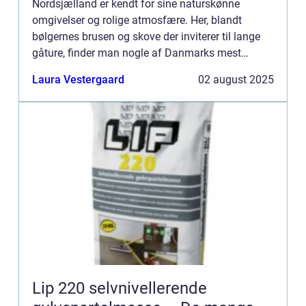
Nordsjælland er kendt for sine naturskønne
omgivelser og rolige atmosfære. Her, blandt
bølgernes brusen og skove der inviterer til lange
gåture, finder man nogle af Danmarks mest
betagende badehoteller. Disse perler ti...
Laura Vestergaard
02 august 2025
Lip 220 selvnivellerende