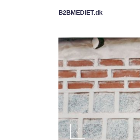
B2BMEDIET.
dk