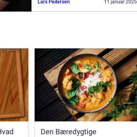
Lars Pedersen
11 januar 2025
 Hvad
Den Bæredygtige